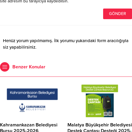
site adresim bu tarayıcıya kaydedilsin.
Henüz yorum yapılmamış. İlk yorumu yukarıdaki form aracılığıyla
siz yapabilirsiniz.
Benzer Konular
Kahramankazan Belediyesi
Malatya Büyükşehir Belediyesi
Bursu 2025-2026
Destek Çantası Desteği 2025-