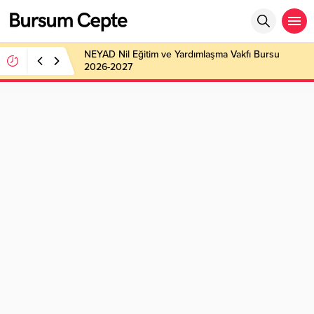
NEYAD Nil Eğitim ve Yardımlaşma Vakfı Bursu
2026-2027