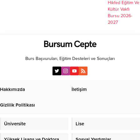
Hikfed Eğitim Ve
Kültür Vakfı
Bursu 2026-
2027
Burs Başvuruları, Eğitim Desteleri ve Sonuçları
Hakkımızda
İletişim
Gizlilik Politikası
Üniversite
Lise
Yüksek Lisans ve Doktora
Sosyal Yardımlar