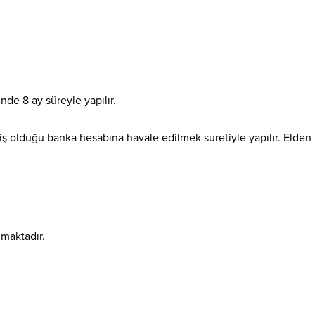
de 8 ay süreyle yapılır.
miş olduğu banka hesabına havale edilmek suretiyle yapılır. Elden
nmaktadır.