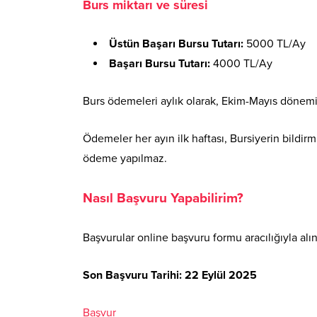
Burs miktarı ve süresi
Üstün Başarı Bursu Tutarı:
5000 TL/Ay
Başarı Bursu Tutarı:
4000 TL/Ay
Burs ödemeleri aylık olarak, Ekim-Mayıs dönemin
Ödemeler her ayın ilk haftası, Bursiyerin bildir
ödeme yapılmaz.
Nasıl Başvuru Yapabilirim?
Başvurular online başvuru formu aracılığıyla alı
Son Başvuru Tarihi: 22 Eylül 2025
Başvur