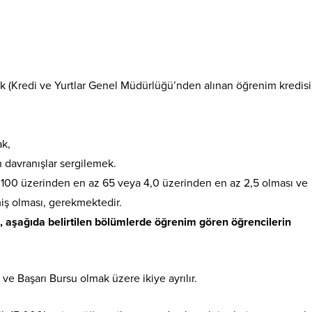
k (Kredi ve Yurtlar Genel Müdürlüğü’nden alınan öğrenim kredisi
k,
 davranışlar sergilemek.
ın 100 üzerinden en az 65 veya 4,0 üzerinden en az 2,5 olması ve
miş olması, gerekmektedir.
aşağıda belirtilen bölümlerde öğrenim gören öğrencilerin
ve Başarı Bursu olmak üzere ikiye ayrılır.