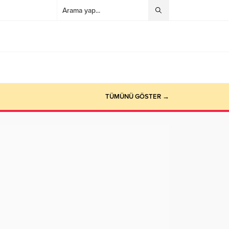
TÜMÜNÜ GÖSTER →