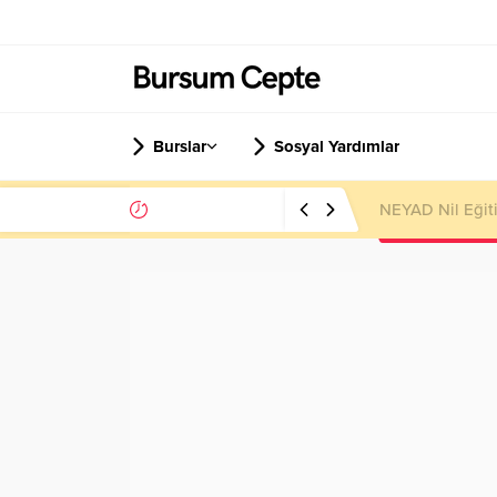
Burslar
Sosyal Yardımlar
NEYAD Nil Eğit