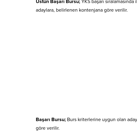
Üstün Başarı Bursu;
YKS başarı sıralamasında i
adaylara, belirlenen kontenjana göre verilir.
Başarı Bursu;
Burs kriterlerine uygun olan aday
göre verilir.