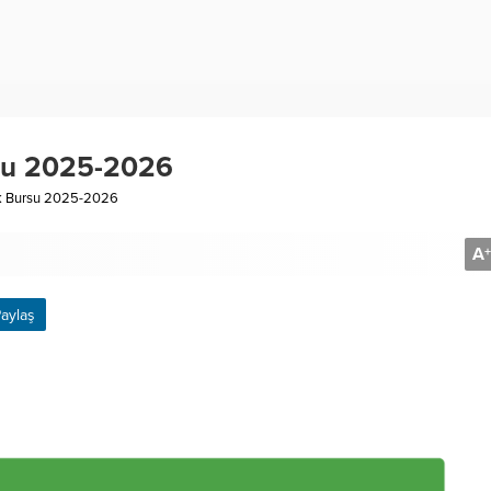
rsu 2025-2026
ek Bursu 2025-2026
A
+
aylaş