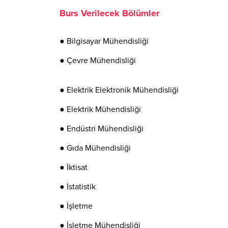
Burs Verilecek Bölümler
● Bilgisayar Mühendisliği
● Çevre Mühendisliği
● Elektrik Elektronik Mühendisliği
● Elektrik Mühendisliği
● Endüstri Mühendisliği
● Gıda Mühendisliği
● İktisat
● İstatistik
● İşletme
● İşletme Mühendisliği