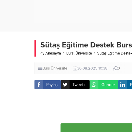
Sütaş Eğitime Destek Bu
Anasayfa
Burs
,
Üniversite
Sütaş Eğitime Dest
Burs
Üniversite
30.08.2025 10:38
0
Paylaş
Tweetle
Gönder
P