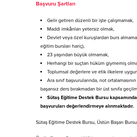
Başvuru Şartları
Gelir getiren düzenli bir işte çalışmamak,
Maddi imkânları yetersiz olmak,
Devlet veya özel kuruşlardan burs almama
eğitim bursları hariç),
23 yaşından büyük olmamak,
Herhangi bir suçtan hüküm giymemiş olma
Toplumsal değerlere ve etik ilkelere uygun
Ara sınıf başvurularında, not ortalamasın
başarısız ders bırakmadan bir üst sınıfa geçil
Sütaş Eğitime Destek Bursu kapsamında, 
başvuruları değerlendirmeye alınmaktadır.
Sütaş Eğitime Destek Bursu, Üstün Başarı Bursu 